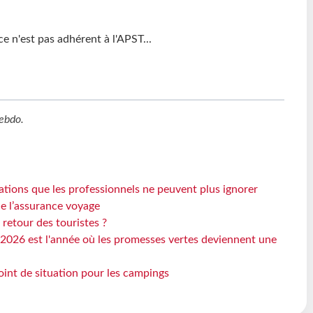
 n'est pas adhérent à l'APST...
ebdo
.
ations que les professionnels ne peuvent plus ignorer
de l’assurance voyage
 retour des touristes ?
2026 est l'année où les promesses vertes deviennent une
oint de situation pour les campings