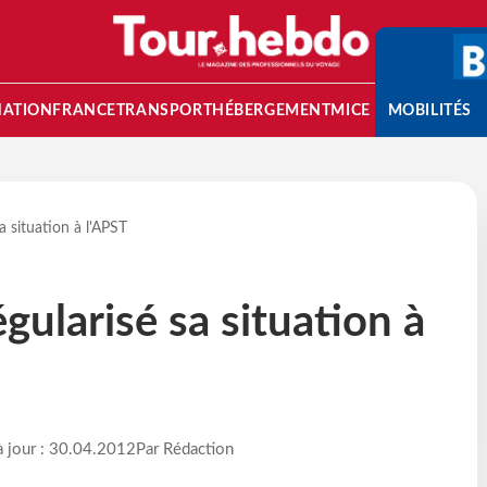
NATION
FRANCE
TRANSPORT
HÉBERGEMENT
MICE
MOBILITÉS
a situation à l'APST
gularisé sa situation à
à jour : 30.04.2012
Par Rédaction