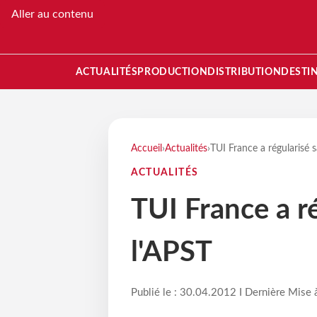
Aller au contenu
ACTUALITÉS
PRODUCTION
DISTRIBUTION
DESTI
Accueil
›
Actualités
›
TUI France a régularisé s
ACTUALITÉS
TUI France a ré
l'APST
Publié le : 30.04.2012 I Dernière Mise 