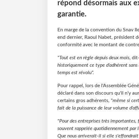
répond désormais aux e
garantie.
En marge de la convention du Snav Ile
end dernier, Raoul Nabet, président d
conformité avec le montant de contre-
"Tout est en règle depuis deux mois
, dit
historiquement ce type d'adhérent sans a
temps est révolu".
Pour rappel, lors de l'Assemblée Génér
déclaré dans son discours qu'il n'y au
certains gros adhérents,
"même si certa
fait de la puissance de leur volume d'affai
"Pour des entreprises très importantes, fi
souvent rappelée quotidiennement par la
Que nous arriverait-il si elle s'effondra