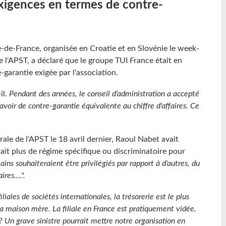
xigences en termes de contre-
-de-France, organisée en Croatie et en Slovénie le week-
e l'APST, a déclaré que le groupe TUI France était en
garantie exigée par l'association.
-il.
Pendant des années, le conseil d'administration a accepté
voir de contre-garantie équivalente au chiffre d'affaires. Ce
ale de l'APST le 18 avril dernier, Raoul Nabet avait
rait plus de régime spécifique ou discriminatoire pour
ins souhaiteraient être privilégiés par rapport à d'autres, du
res....".
liales de sociétés internationales, la trésorerie est le plus
 maison mère. La filiale en France est pratiquement vidée.
it? Un grave sinistre pourrait mettre notre organisation en