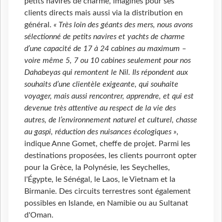
petits navires de charme, imaginés pour ses
clients directs mais aussi via la distribution en
général.
« Très loin des géants des mers, nous avons
sélectionné de petits navires et yachts de charme
d’une capacité de 17 à 24 cabines au maximum –
voire même 5, 7 ou 10 cabines seulement pour nos
Dahabeyas qui remontent le Nil. Ils répondent aux
souhaits d’une clientèle exigeante, qui souhaite
voyager, mais aussi rencontrer, apprendre, et qui est
devenue très attentive au respect de la vie des
autres, de l’environnement naturel et culturel, chasse
au gaspi, réduction des nuisances écologiques »
,
indique Anne Gomet, cheffe de projet. Parmi les
destinations proposées, les clients pourront opter
pour la Grèce, la Polynésie, les Seychelles,
l'Égypte, le Sénégal, le Laos, le Vietnam et la
Birmanie. Des circuits terrestres sont également
possibles en Islande, en Namibie ou au Sultanat
d'Oman.