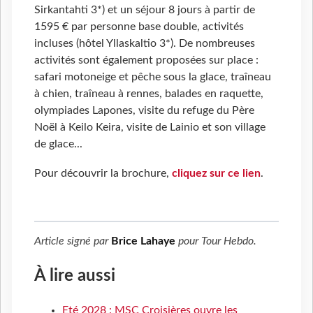
Sirkantahti 3*) et un séjour 8 jours à partir de
1595 € par personne base double, activités
incluses (hôtel Yllaskaltio 3*). De nombreuses
activités sont également proposées sur place :
safari motoneige et pêche sous la glace, traîneau
à chien, traîneau à rennes, balades en raquette,
olympiades Lapones, visite du refuge du Père
Noël à Keilo Keira, visite de Lainio et son village
de glace...
Pour découvrir la brochure,
cliquez sur ce lien
.
Article signé par
Brice Lahaye
pour
Tour Hebdo
.
À lire aussi
Eté 2028 : MSC Croisières ouvre les