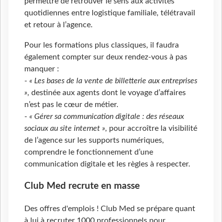
permettre de retrouver le sens aux activités
quotidiennes entre logistique familiale, télétravail
et retour à l’agence.
Pour les formations plus classiques, il faudra
également compter sur deux rendez-vous à pas
manquer :
-
« Les bases de la vente de billetterie aux entreprises
»
, destinée aux agents dont le voyage d’affaires
n’est pas le cœur de métier.
-
« Gérer sa communication digitale : des réseaux
sociaux au site internet »
, pour accroître la visibilité
de l’agence sur les supports numériques,
comprendre le fonctionnement d’une
communication digitale et les règles à respecter.
Club Med recrute en masse
Des offres d'emplois ! Club Med se prépare quant
à lui à recruter 1000 professionnels pour