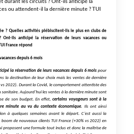
 durant les circuits ? Ont-ils anticipé la
es ou attendent-il la dernière minute ? TUI
e ? Quelles activités plébiscitent-ils le plus en clubs de
? Ont-ils anticipé la réservation de leurs vacances ou
 TUI France répond
 vacances depuis 6 mois
icipé la réservation de leurs vacances depuis 6 mois
pour
ns la destination de leur choix mais les ventes de dernière
vs 2022). Durant la Covid, le comportement attentiste des
n sanitaire. Aujourd’hui les ventes à la dernière minute sont
ise de son budget. En effet,
certains voyageurs sont à la
ère minute au vu du contexte économique
. Ils ont ainsi
tion à quelques semaines avant le départ. C’est aussi la
un boom de nouveaux clients TUI France (+30% vs 2022) en
 proposent une formule tout inclus et donc la maîtrise de