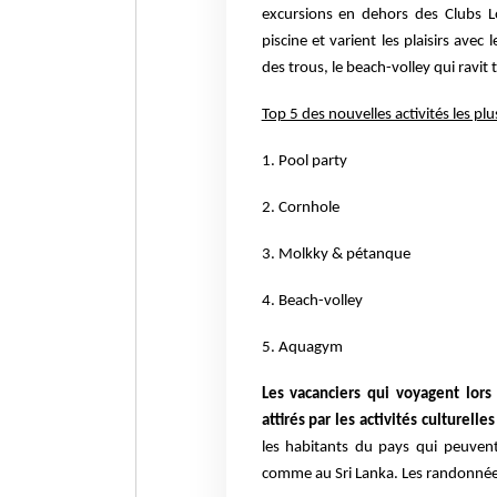
excursions en dehors des Clubs L
piscine et varient les plaisirs avec
des trous, le beach-volley qui ravit 
Top 5 des nouvelles activités les pl
1. Pool party
2. Cornhole
3. Molkky & pétanque
4. Beach-volley
5. Aquagym
Les vacanciers qui voyagent lors 
attirés par les activités culturelles
les habitants du pays qui peuvent
comme au Sri Lanka. Les randonnées