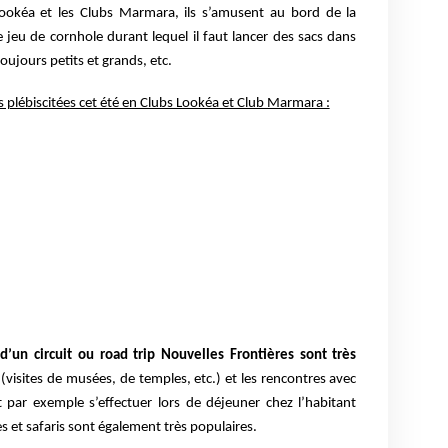
ookéa et les Clubs Marmara, ils s’amusent au bord de la
 le jeu de cornhole durant lequel il faut lancer des sacs dans
toujours petits et grands, etc.
us plébiscitées cet été en Clubs Lookéa et Club Marmara :
d’un circuit ou road trip Nouvelles Frontières sont très
(visites de musées, de temples, etc.) et les rencontres avec
 par exemple s’effectuer lors de déjeuner chez l’habitant
 et safaris sont également très populaires.