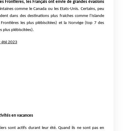
les Frontières, les Français ont envie de grandes évasions
ointaines comme le Canada ou les Etats-Unis. Certains, peu
adent dans des destinations plus fraiches comme l’Islande
Frontières les plus plébiscitées) et la Norvège (top 7 des
s plus plébiscitées).
– été 2023
ctivités en vacances
iers sont actifs durant leur été. Quand ils ne sont pas en