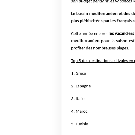
son budget pendant les vacances 
Le bassin méditerranéen et des de
plus plébiscitées par les Français c
Cette année encore,
les vacanciers
méditerranéen
pour la saison est
profiter des nombreuses plages.
Top 5 des destinations estivales en
1. Grèce
2. Espagne
3. Italie
4. Maroc
5. Tunisie