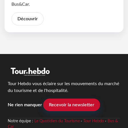
Bus&Car.
Découvrir
Tour Hebdo vous éclaire sur les mouvements du marché
du tourisme et de l'hospitalité.
Ne rien manquer
Recevoir la newsletter
Notre équipe :
Le Quotidien du Tourisme
·
Tour Hebdo
·
Bus &
Car