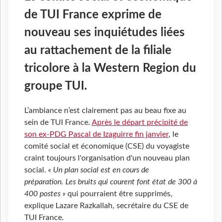
de TUI France exprime de
nouveau ses inquiétudes liées
au rattachement de la filiale
tricolore à la Western Region du
groupe TUI.
L’ambiance n’est clairement pas au beau fixe au
sein de TUI France.
Après le départ précipité de
son ex-PDG Pascal de Izaguirre fin janvier
, le
comité social et économique (CSE) du voyagiste
craint toujours l'organisation d'un nouveau plan
social.
« Un plan social est en cours de
préparation. Les bruits qui courent font état de 300 à
400 postes »
qui pourraient être supprimés,
explique Lazare Razkallah, secrétaire du CSE de
TUI France.