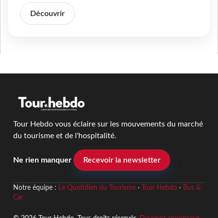
Découvrir
Tour Hebdo vous éclaire sur les mouvements du marché
du tourisme et de l'hospitalité.
Ne rien manquer
Recevoir la newsletter
Notre équipe :
Le Quotidien du Tourisme
·
Tour Hebdo
·
Bus &
Car