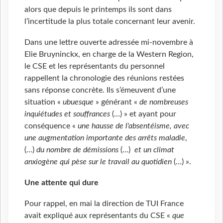
alors que depuis le printemps ils sont dans
l’incertitude la plus totale concernant leur avenir.
Dans une lettre ouverte adressée mi-novembre à
Elie Bruyninckx, en charge de la Western Region,
le CSE et les représentants du personnel
rappellent la chronologie des réunions restées
sans réponse concrète. Ils s’émeuvent d’une
situation «
ubuesque
» générant «
de nombreuses
inquiétudes et souffrances
(…) » et ayant pour
conséquence «
une hausse de l'absentéisme, avec
une augmentation importante des arrêts maladie
,
(…)
du nombre de démissions
(…)
et un climat
anxiogène qui pèse sur le travail au quotidien
(…) ».
Une attente qui dure
Pour rappel, en mai la direction de TUI France
avait expliqué aux représentants du CSE «
que