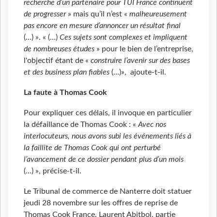
recherche d’un partenaire pour TUI France continuent
de progresser
» mais qu’il n’est «
malheureusement
pas encore en mesure d’annoncer un résultat final
(…) ». « (…)
Ces sujets sont complexes et impliquent
de nombreuses études
» pour le bien de l’entreprise,
l'objectif étant de «
construire l’avenir sur des bases
et des business plan fiables
(…)», ajoute-t-il.
La faute à Thomas Cook
Pour expliquer ces délais, il invoque en particulier
la défaillance de Thomas Cook : «
Avec nos
interlocuteurs, nous avons subi les événements liés à
la faillite de Thomas Cook qui ont perturbé
l’avancement de ce dossier pendant plus d’un mois
(…) », précise-t-il.
Le Tribunal de commerce de Nanterre doit statuer
jeudi 28 novembre sur les offres de reprise de
Thomas Cook France. Laurent Abitbol, partie