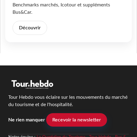
Benchmarks marchés, Icotour et suppléments
Bus&Car.
Découvrir
Tour Hebdo vous éclaire sur les mouvements du marché
du tourisme et de l'hospitalité.
Ne rien manquer
Recevoir la newsletter