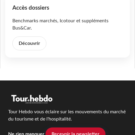
Accès dossiers
Benchmarks marchés, Icotour et suppléments
Bus&Car.
Découvrir
Tour Hebdo vous éclaire sur les mouvements du marché
du tourisme et de l'hospitalité.
Ne rien manquer
Recevoir la newsletter