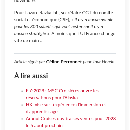
novembre.
Pour Lazare Razkallah, secrétaire CGT du comité
social et économique (CSE), «
il n'y a aucun avenir
pour les 300 salariés qui vont rester car il n'y a
aucune stratégie
». A moins que TUI France change
vite de main ...
Article signé par
Céline Perronnet
pour
Tour Hebdo
.
À lire aussi
Eté 2028 : MSC Croisières ouvre les
réservations pour l'Alaska
HX mise sur l’expérience d’immersion et
d’apprentissage
Aranui Cruises ouvrira ses ventes pour 2028
le 5 août prochain