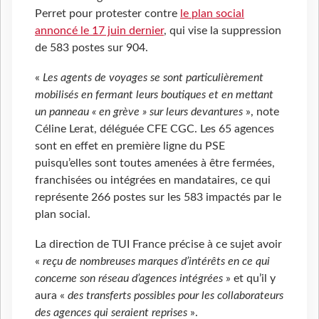
Perret pour protester contre
le plan social
annoncé le 17 juin dernier
, qui vise la suppression
de 583 postes sur 904.
«
Les agents de voyages se sont particulièrement
mobilisés en fermant leurs boutiques et en mettant
un panneau « en grève » sur leurs devantures
», note
Céline Lerat, déléguée CFE CGC. Les 65 agences
sont en effet en première ligne du PSE
puisqu’elles sont toutes amenées à être fermées,
franchisées ou intégrées en mandataires, ce qui
représente 266 postes sur les 583 impactés par le
plan social.
La direction de TUI France précise à ce sujet avoir
«
reçu de nombreuses marques d’intérêts en ce qui
concerne son réseau d’agences intégrées
» et qu’il y
aura «
des transferts possibles pour les collaborateurs
des agences qui seraient reprises
».