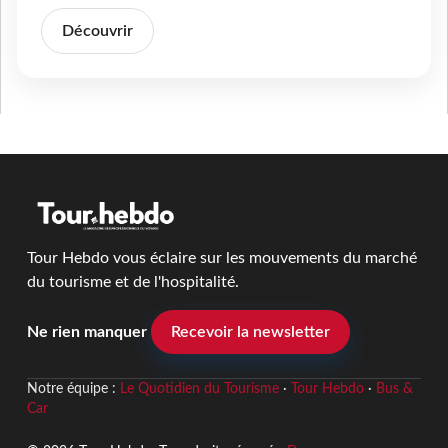
Découvrir
Tour Hebdo vous éclaire sur les mouvements du marché
du tourisme et de l'hospitalité.
Ne rien manquer
Recevoir la newsletter
Notre équipe :
Le Quotidien du Tourisme
·
Tour Hebdo
·
Bus &
Car