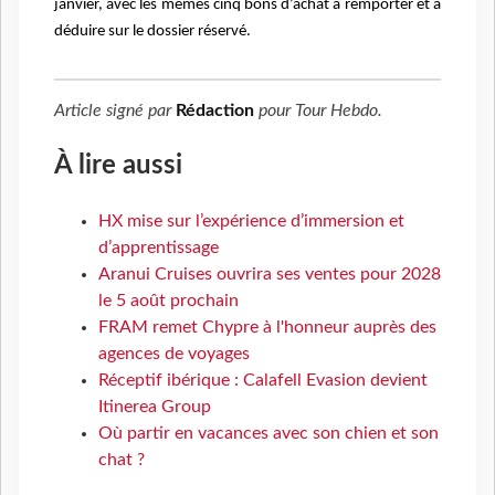
janvier,
avec les mêmes cinq
bons d’achat à remporter et à
déduire sur le dossier réservé.
Article signé par
Rédaction
pour
Tour Hebdo
.
À lire aussi
HX mise sur l’expérience d’immersion et
d’apprentissage
Aranui Cruises ouvrira ses ventes pour 2028
le 5 août prochain
FRAM remet Chypre à l'honneur auprès des
agences de voyages
Réceptif ibérique : Calafell Evasion devient
Itinerea Group
Où partir en vacances avec son chien et son
chat ?