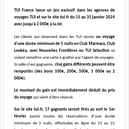
TUI France lance un jeu exclusif dans les agences de
voyages TUI et sur le site tui.fr du 15
au 31 janvier 2024
avec jusqu’à 2 000€ à la clé.
Les clients qui réservent dans les TUI stores
un voyage
d’une durée minimum de 5 nuits en Club Marmara, Club
Lookéa, avec Nouvelles Frontières ou TUI Sélection
se
voient remettre une carte à gratter par l’agent de voyages.
Si celle-ci est gagnante,
cinq gains différents peuvent être
remportés (des bons 100€, 200€, 500€, 1 000€ ou 2
000€).
Le montant du gain est immédiatement déduit du prix
du voyage
qui vient d’être réservé.
Sur le site tui.fr, 17 gagnants seront tirés au sort le 1er
février
parmi toutes les réservations
d’une durée
minimum de 5 nuits, effectuées en ligne du 15 au 31