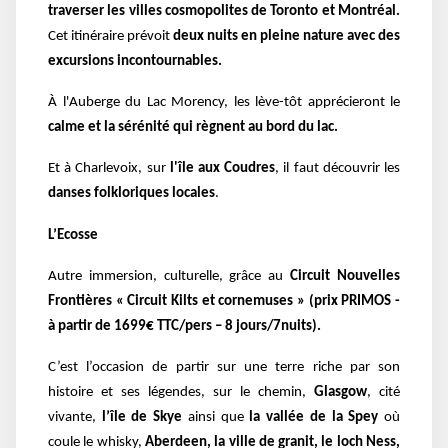
traverser les villes cosmopolites de Toronto et Montréal.
Cet itinéraire prévoit
deux nuits en pleine nature avec des
excursions incontournables.
À l'Auberge du Lac Morency, les lève-tôt apprécieront le
calme et la sérénité qui règnent au bord du lac.
Et à Charlevoix, sur
l'île aux Coudres
, il faut découvrir les
danses folkloriques locales
.
L’Ecosse
Autre immersion, culturelle, grâce au
Circuit Nouvelles
Frontières « Circuit Kilts et cornemuses » (prix PRIMOS -
à partir de 1699€ TTC/pers – 8 jours/7nuits).
C’est l’occasion de partir sur une terre riche par son
histoire et ses légendes, sur le chemin,
Glasgow
, cité
vivante,
l’île de Skye
ainsi que
la vallée de la Spey
où
coule le whisky,
Aberdeen, la ville de granit, le loch Ness,