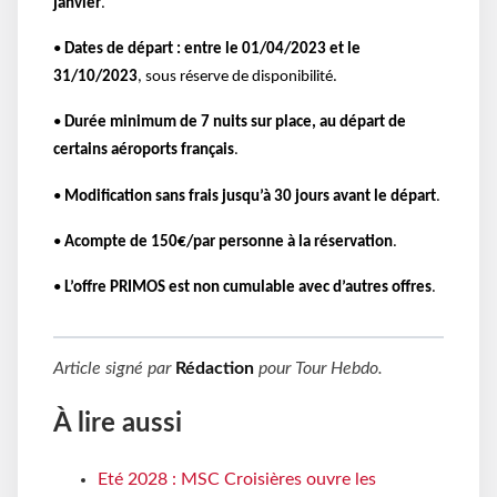
janvier
.
•
Dates de départ : entre le 01/04/2023 et le
31/10/2023
, sous réserve de disponibilité.
•
Durée minimum de 7 nuits sur place, au départ de
certains aéroports français
.
•
Modification sans frais jusqu’à 30 jours avant le départ
.
•
Acompte de 150€/par personne à la réservation
.
•
L’offre PRIMOS est non cumulable avec d’autres offres
.
Article signé par
Rédaction
pour
Tour Hebdo
.
À lire aussi
Eté 2028 : MSC Croisières ouvre les