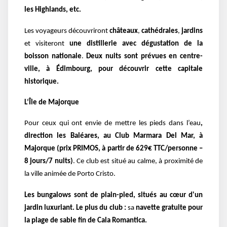
les Highlands, etc.
Les voyageurs découvriront
châteaux
,
cathédrales
,
jardins
et visiteront
une distillerie avec dégustation de la
boisson nationale
.
Deux nuits sont prévues en centre-
ville, à Édimbourg, pour découvrir cette capitale
historique.
L’Île de Majorque
Pour ceux qui ont envie de mettre les pieds dans l’eau
,
direction les Baléares, au Club Marmara Del Mar, à
Majorque (prix PRIMOS, à partir de 629€ TTC/personne –
8 jours/7 nuits)
. Ce club est situé au calme, à proximité de
la ville animée de Porto Cristo.
Les bungalows sont de plain-pied, situés au cœur d'un
jardin luxuriant.
Le plus du club :
sa
navette gratuite pour
la plage de sable fin de Cala Romantica.