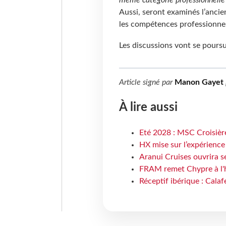
Aussi, seront examinés l’ancie
les compétences professionnel
Les discussions vont se poursu
Article signé par
Manon Gayet
À lire aussi
Eté 2028 : MSC Croisière
HX mise sur l’expérience
Aranui Cruises ouvrira s
FRAM remet Chypre à l'
Réceptif ibérique : Calaf