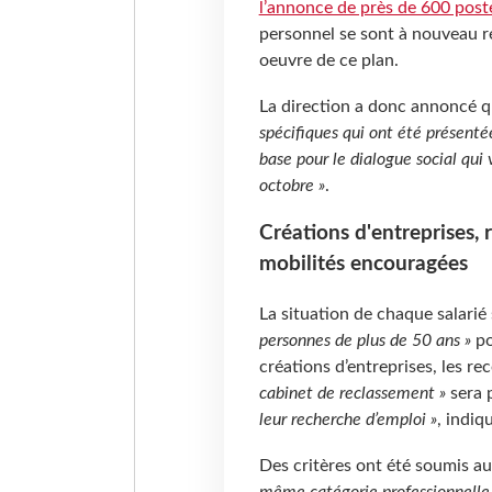
l’annonce de près de 600 post
personnel se sont à nouveau r
oeuvre de ce plan.
La direction a donc annoncé 
spécifiques qui ont été présenté
base pour le dialogue social qui
octobre »
.
Créations d'entreprises, 
mobilités encouragées
La situation de chaque salarié
personnes de plus de 50 ans »
po
créations d’entreprises, les re
cabinet de reclassement »
sera 
leur recherche d’emploi »
,
indiqu
Des critères ont été soumis a
même catégorie professionnelle p