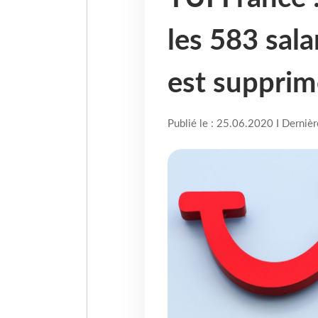
les 583 sala
est supprim
Publié le : 25.06.2020 I Derniè