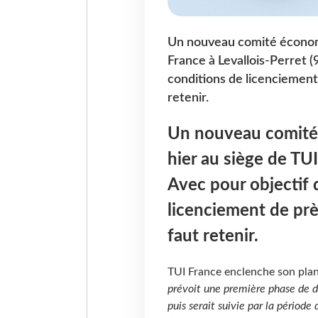
Un nouveau comité économiq
France à Levallois-Perret (9
conditions de licenciement 
retenir.
Un nouveau comité 
hier au siège de TUI
Avec pour objectif d
licenciement de prè
faut retenir.
TUI France enclenche son plan
prévoit une première phase de dé
puis serait suivie par la période 