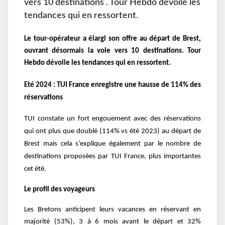
vers 10 destinations . Tour Hebdo dévoile les
tendances qui en ressortent.
Le tour-opérateur a élargi son offre au départ de Brest,
ouvrant désormais la voie vers 10 destinations
.
Tour
Hebdo dévoile les tendances qui en ressortent.
Eté 2024 : TUI France enregistre une hausse de 114% des
réservations
TUI constate un fort engouement avec des réservations
qui ont plus que doublé (114% vs été 2023) au départ de
Brest mais cela s’explique également par le nombre de
destinations proposées par TUI France, plus importantes
cet été.
Le profil des voyageurs
Les Bretons anticipent leurs vacances en réservant en
majorité (53%), 3 à 6 mois avant le départ et 32%