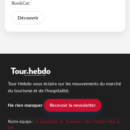
Bus&Car.
Découvrir
Tour Hebdo vous éclaire sur les mouvements du marché
du tourisme et de l'hospitalité.
Ne rien manquer
Recevoir la newsletter
Notre équipe :
Le Quotidien du Tourisme
·
Tour Hebdo
·
Bus &
Car