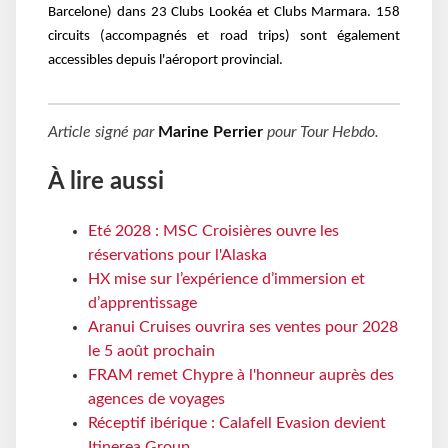
Barcelone) dans 23 Clubs Lookéa et Clubs Marmara. 158
circuits (accompagnés et road trips) sont également
accessibles depuis l'aéroport provincial.
Article signé par
Marine Perrier
pour
Tour Hebdo
.
À lire aussi
Eté 2028 : MSC Croisières ouvre les
réservations pour l'Alaska
HX mise sur l’expérience d’immersion et
d’apprentissage
Aranui Cruises ouvrira ses ventes pour 2028
le 5 août prochain
FRAM remet Chypre à l'honneur auprès des
agences de voyages
Réceptif ibérique : Calafell Evasion devient
Itinerea Group