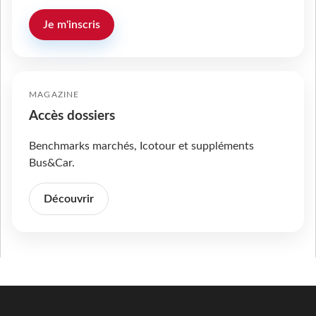
Je m'inscris
MAGAZINE
Accès dossiers
Benchmarks marchés, Icotour et suppléments
Bus&Car.
Découvrir