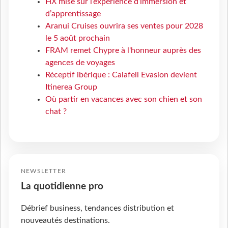
HX mise sur l’expérience d’immersion et
d’apprentissage
Aranui Cruises ouvrira ses ventes pour 2028
le 5 août prochain
FRAM remet Chypre à l'honneur auprès des
agences de voyages
Réceptif ibérique : Calafell Evasion devient
Itinerea Group
Où partir en vacances avec son chien et son
chat ?
NEWSLETTER
La quotidienne pro
Débrief business, tendances distribution et
nouveautés destinations.