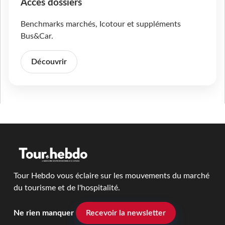
Accès dossiers
Benchmarks marchés, Icotour et suppléments
Bus&Car.
Découvrir
Tour Hebdo vous éclaire sur les mouvements du marché
du tourisme et de l'hospitalité.
Ne rien manquer
Recevoir la newsletter