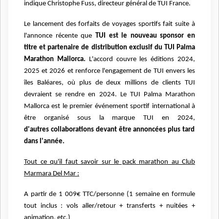
indique
Christophe Fuss, directeur général de TUI France.
Le lancement des forfaits de voyages sportifs fait suite à
l'annonce récente que
TUI est le nouveau
sponsor en
titre et partenaire de distribution exclusif du TUI Palma
Marathon Mallorca.
L'accord
couvre les éditions 2024,
2025 et 2026 et renforce l'engagement de TUI envers les
îles Baléares, où
plus de deux millions de clients TUI
devraient se rendre en 2024. Le TUI Palma Marathon
Mallorca est
le premier événement sportif international à
être organisé sous la marque TUI en 2024,
d'autres
collaborations devant être annoncées plus tard
dans l'année.
Tout ce qu'il faut savoir sur le pack marathon au Club
Marmara Del Mar :
A partir de 1 009€ TTC/personne (1 semaine en formule
tout
inclus : vols aller/retour + transferts + nuitées +
animation,
etc.)