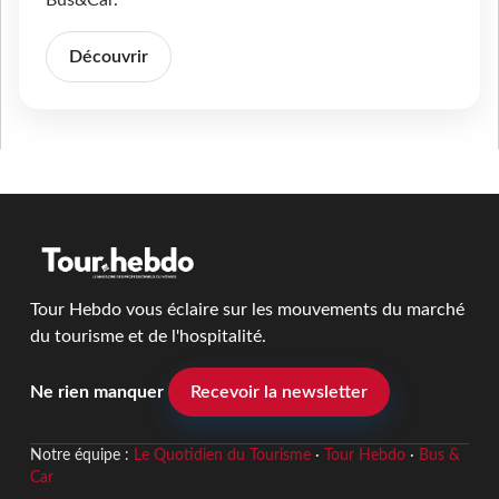
Découvrir
Tour Hebdo vous éclaire sur les mouvements du marché
du tourisme et de l'hospitalité.
Ne rien manquer
Recevoir la newsletter
Notre équipe :
Le Quotidien du Tourisme
·
Tour Hebdo
·
Bus &
Car