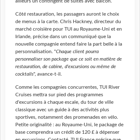
ailleurs un contingent de suites avec balcon.
Côté restauration, les passagers auront le choix
de menus à la carte. Chris Hackney, directeur du
marché croisière pour TUI au Royaume-Uni et en
Irlande, précise dans un communiqué que la
nouvelle compagnie entend faire la part belle à la
personnalisation. "
Chaque client pourra
personnaliser son package que ce soit en matière de
restauration, de cabine, d'excursions ou même de
cocktails
", avance-t-il.
Comme les compagnies concurrentes, TUI River
Cruises mettra sur pied des programmes
d'excursions à chaque escale, du tour de ville
classique avec un guide à des activités plus
sportives, notamment des promenades en vélo.
Petite originalité : au Royaume-Uni, le package de
base comprendra un crédit de 120 £ à dépenser
en excursions. Contacté, TUI France précise que