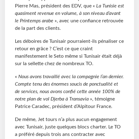
Pierre Mas, président des EDV, que «
La Tunisie est
quasiment revenue en volume, à son niveau d’avant
le Printemps arabe
», avec une confiance retrouvée
de la part des clients.
Les déboires de Tunisair pourraient-ils pénaliser ce
retour en grâce ? C’est ce que craint
manifestement le Seto même si Tunisair était déjà
sur la sellette chez de nombreux TO.
«
Nous avons travaillé avec la compagnie l’an dernier.
Compte tenu des énormes soucis de ponctualité et
de services, nous avons confié cette année 100% de
notre plan de vol Djerba à Transavia
», témoigne
Patrice Caradec, président d’Alpitour France.
De même, Jet tours n’a plus aucun engagement
avec Tunisair, juste quelques blocs charter. Le TO
a préféré depuis trois ans contracter avec