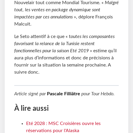
Nouvelair tout comme Mondial Tourisme. «
Malgré
tout, les ventes en package dynamique sont
impactées par ces annulations
», déplore François
Malcuit.
Le Seto attentif à ce que « t
outes les composantes
favorisant la relance de la Tunisie restent
fonctionnelles pour la saison Eté 2019
» estime qu’il
aura plus d’informations et donc de précisions à
fournir sur la situation la semaine prochaine. A
suivre donc.
Article signé par
Pascale Filliâtre
pour
Tour Hebdo
.
À lire aussi
Eté 2028 : MSC Croisières ouvre les
réservations pour l'Alaska