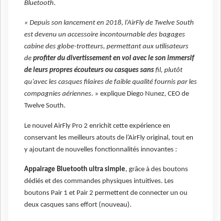
Bluetooth
.
« Depuis son lancement en 2018, l’AirFly de Twelve South
est devenu un accessoire incontournable des bagages
cabine des globe-trotteurs, permettant aux utilisateurs
de
profiter du divertissement en vol avec le son immersif
de leurs propres écouteurs ou casques sans
fil, plutôt
qu’avec les casques filaires de faible qualité fournis par les
compagnies aériennes
. » explique Diego Nunez, CEO de
Twelve South.
Le nouvel AirFly Pro 2 enrichit cette expérience en
conservant les meilleurs atouts de l’AirFly original, tout en
y ajoutant de nouvelles fonctionnalités innovantes :
Appairage Bluetooth ultra simple
, grâce à des boutons
dédiés et des commandes physiques intuitives. Les
boutons Pair 1 et Pair 2 permettent de connecter un ou
deux casques sans effort (nouveau).