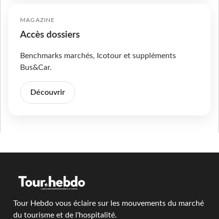
MAGAZINE
Accès dossiers
Benchmarks marchés, Icotour et suppléments
Bus&Car.
Découvrir
Tour Hebdo vous éclaire sur les mouvements du marché
du tourisme et de l'hospitalité.