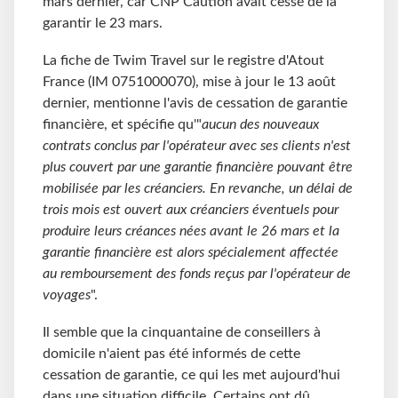
mars dernier, car CNP Caution avait cessé de la
garantir le 23 mars.
La fiche de Twim Travel sur le registre d'Atout
France (IM 0751000070), mise à jour le 13 août
dernier, mentionne l'avis de cessation de garantie
financière, et spécifie qu'"
aucun des nouveaux
contrats conclus par l'opérateur avec ses clients n'est
plus couvert par une garantie financière pouvant être
mobilisée par les créanciers. En revanche, un délai de
trois mois est ouvert aux créanciers éventuels pour
produire leurs créances nées avant le 26 mars et la
garantie financière est alors spécialement affectée
au remboursement des fonds reçus par l'opérateur de
voyages
".
Il semble que la cinquantaine de conseillers à
domicile n'aient pas été informés de cette
cessation de garantie, ce qui les met aujourd'hui
dans une situation difficile. Certains ont dû