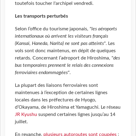
toutefois toucher l'archipel vendredi.
Les transports perturbés
Selon l’office du tourisme japonais,
"les aéroports
internationaux où arrivent les visiteurs français
(Kansai, Haneda, Narita) ne sont pas atteints"
. Les
vols sont donc maintenus, en dépit de quelques
retards. Concernant l’aéroport de Hiroshima,
"des
bus temporaires prennent le relais des connexions
ferroviaires endommagées"
.
La plupart des liaisons ferroviaires sont
maintenues à l’exception de certaines lignes
locales dans les préfectures de Hyogo,
d’Okayama, de Hiroshima et Yamaguchi. Le réseau
JR Kyushu
suspend certaines lignes jusqu’au 14
juillet.
En revanche,
plusieurs autoroutes sont coupées
: