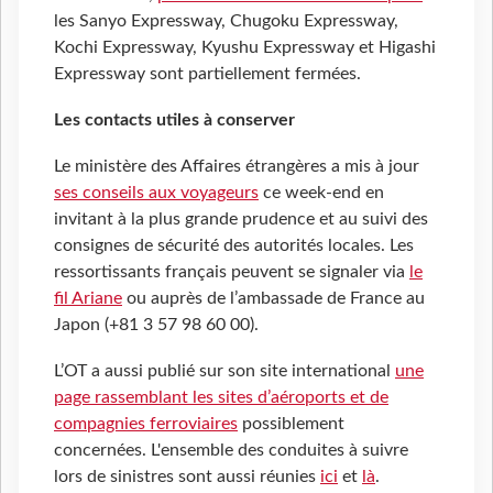
les Sanyo Expressway, Chugoku Expressway,
Kochi Expressway, Kyushu Expressway et Higashi
Expressway sont partiellement fermées.
Les contacts utiles à conserver
Le ministère des Affaires étrangères a mis à jour
ses conseils aux voyageurs
ce week-end en
invitant à la plus grande prudence et au suivi des
consignes de sécurité des autorités locales. Les
ressortissants français peuvent se signaler via
le
fil Ariane
ou auprès de l’ambassade de France au
Japon (
+81 3 57 98 60 00)
.
L’OT a aussi publié sur son site international
une
page rassemblant les sites d’aéroports et de
compagnies ferroviaires
possiblement
concernées. L'ensemble des conduites à suivre
lors de sinistres sont aussi réunies
ici
et
là
.