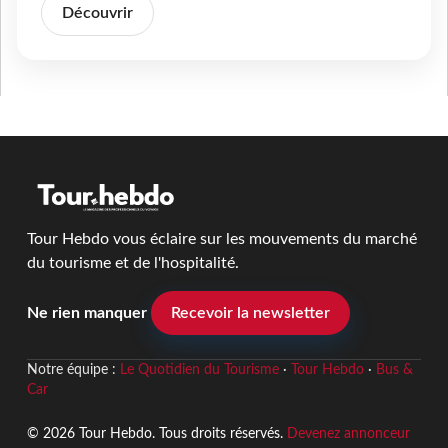
Découvrir
Tour Hebdo vous éclaire sur les mouvements du marché
du tourisme et de l'hospitalité.
Ne rien manquer
Recevoir la newsletter
Notre équipe :
Le Quotidien du Tourisme
·
Tour Hebdo
·
Bus &
Car
© 2026 Tour Hebdo. Tous droits réservés.
Devenez annonceur