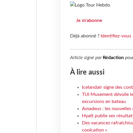
Je m'abonne
Déjà abonné ?
Identifiez-vous
Article signé par
Rédaction
pou
À lire aussi
Icelandair signe des con
TUI Musement dévoile les
excursions en bateau
Amadeus : les nouvelles 
Hyatt publie ses résulta
Des vacances rafraîchiss
coolcation »