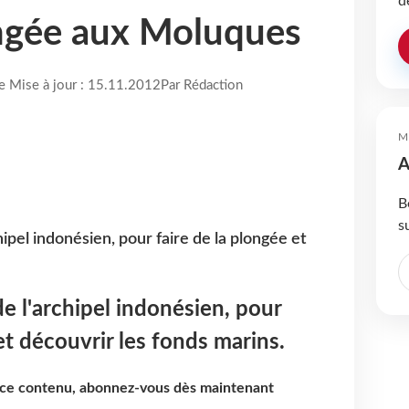
d
ongée aux Moluques
re Mise à jour : 15.11.2012
Par Rédaction
M
A
B
s
ipel indonésien, pour faire de la plongée et
e l'archipel indonésien, pour
et découvrir les fonds marins.
e ce contenu, abonnez-vous dès maintenant