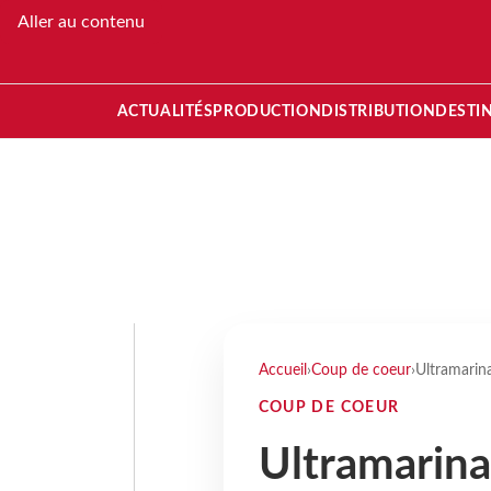
Aller au contenu
ACTUALITÉS
PRODUCTION
DISTRIBUTION
DESTI
Accueil
›
Coup de coeur
›
Ultramarin
COUP DE COEUR
Ultramarin