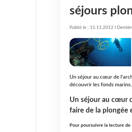
séjours pl
Publié le : 15.11.2012 I Derniè
Un séjour au cœur de l'arch
découvrir les fonds marins.
Un séjour au cœur d
faire de la plongée 
Pour poursuivre la lecture d