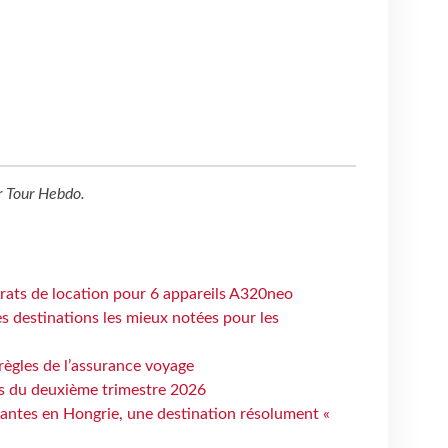
r
Tour Hebdo
.
trats de location pour 6 appareils A320neo
 destinations les mieux notées pour les
règles de l’assurance voyage
ts du deuxième trimestre 2026
antes en Hongrie, une destination résolument «