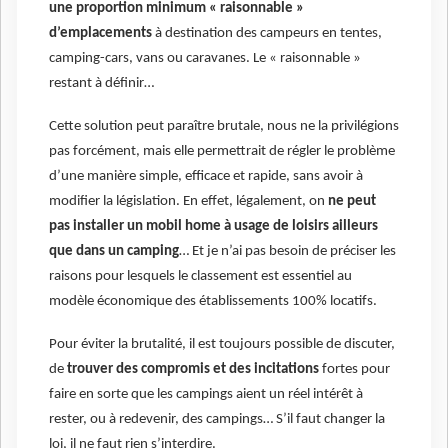
une proportion minimum « raisonnable »
d’emplacements
à destination des campeurs en tentes,
camping-cars, vans ou caravanes. Le « raisonnable »
restant à définir…
Cette solution peut paraître brutale, nous ne la privilégions
pas forcément, mais elle permettrait de régler le problème
d’une manière simple, efficace et rapide, sans avoir à
modifier la législation. En effet, légalement, on
ne peut
pas installer un mobil home à usage de loisirs ailleurs
que dans un camping
… Et je n’ai pas besoin de préciser les
raisons pour lesquels le classement est essentiel au
modèle économique des établissements 100% locatifs.
Pour éviter la brutalité, il est toujours possible de discuter,
de
trouver des compromis et des incitations
fortes pour
faire en sorte que les campings aient un réel intérêt à
rester, ou à redevenir, des campings… S’il faut changer la
loi, il ne faut rien s’interdire.