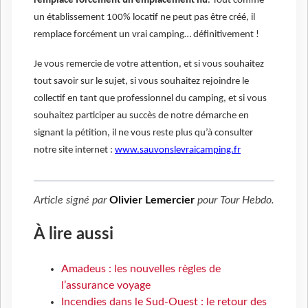
remplace forcément un emplacement nu
. Tout comme
un établissement 100% locatif ne peut pas être créé, il
remplace forcément un vrai camping… définitivement !
Je vous remercie de votre attention, et si vous souhaitez
tout savoir sur le sujet, si vous souhaitez rejoindre le
collectif en tant que professionnel du camping, et si vous
souhaitez participer au succès de notre démarche en
signant la pétition, il ne vous reste plus qu’à consulter
notre site internet :
www.sauvonslevraicamping.fr
Article signé par
Olivier Lemercier
pour
Tour Hebdo
.
À lire aussi
Amadeus : les nouvelles règles de
l’assurance voyage
Incendies dans le Sud-Ouest : le retour des