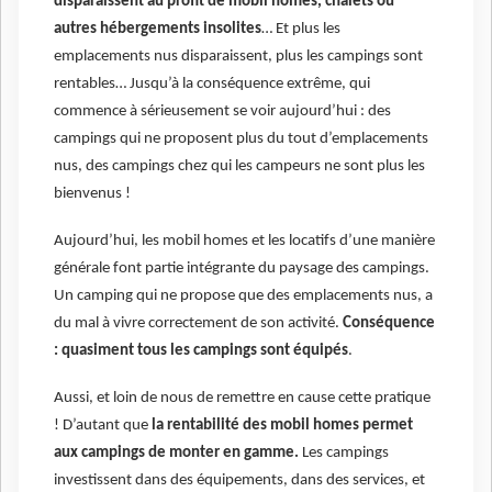
disparaissent au profit de mobil homes, chalets ou
autres hébergements insolites
… Et plus les
emplacements nus disparaissent, plus les campings sont
rentables… Jusqu’à la conséquence extrême, qui
commence à sérieusement se voir aujourd’hui : des
campings qui ne proposent plus du tout d’emplacements
nus, des campings chez qui les campeurs ne sont plus les
bienvenus !
Aujourd’hui, les mobil homes et les locatifs d’une manière
générale font partie intégrante du paysage des campings.
Un camping qui ne propose que des emplacements nus, a
du mal à vivre correctement de son activité.
Conséquence
: quasiment tous les campings sont équipés
.
Aussi, et loin de nous de remettre en cause cette pratique
! D’autant que
la rentabilité des mobil homes permet
aux campings de monter en gamme.
Les campings
investissent dans des équipements, dans des services, et