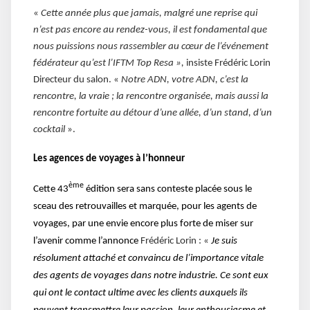
«
Cette année plus que jamais, malgré une reprise qui
n’est pas encore au rendez-­vous, il est fondamental que
nous puissions nous rassembler au cœur de l’événement
fédérateur qu’est l’IFTM Top Resa »,
insiste Frédéric Lorin
Directeur du salon. «
Notre ADN, votre ADN, c’est la
rencontre, la vraie ; la rencontre organisée, mais aussi la
rencontre fortuite au détour d’une allée, d’un stand, d’un
cocktail
».
Les agences de voyages à l’honneur
ème
Cette 43
édition sera sans conteste placée sous le
sceau des retrouvailles et marquée, pour les agents de
voyages, par une envie encore plus forte de miser sur
l’avenir comme l’annonce
Frédéric Lorin : «
Je suis
résolument attaché et convaincu de l’importance vitale
des agents de voyages dans notre industrie. Ce sont eux
qui ont le contact ultime avec les clients auxquels ils