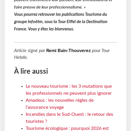
peuvent transmettre leur passion, leur enthousiasme et
faire preuve de leur professionnalisme. »
Vous pourrez retrouver les publications Tourisme du
groupe Info6tm, sous la Tour Eiffel de la Destination
France. Vous y êtes les bienvenus.
Article signé par
Remi Bain-Thouverez
pour
Tour
Hebdo
.
À lire aussi
Le nouveau tourisme : les 3 mutations que
les professionnels ne peuvent plus ignorer
Amadeus : les nouvelles règles de
l’assurance voyage
Incendies dans le Sud-Ouest : le retour des
touristes ?
Tourisme écologique : pourquoi 2026 est