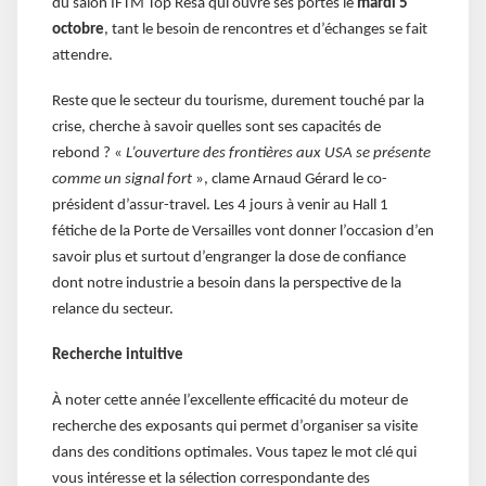
du salon IFTM Top Résa qui ouvre ses portes le
mardi 5
octobre
, tant le besoin de rencontres et d’échanges se fait
attendre.
Reste que le secteur du tourisme, durement touché par la
crise, cherche à savoir quelles sont ses capacités de
rebond ? «
L’ouverture des frontières aux USA se présente
comme un signal fort
», clame Arnaud Gérard le co-
président d’assur-travel. Les 4 jours à venir au Hall 1
fétiche de la Porte de Versailles vont donner l’occasion d’en
savoir plus et surtout d’engranger la dose de confiance
dont notre industrie a besoin dans la perspective de la
relance du secteur.
Recherche intuitive
À noter cette année l’excellente efficacité du moteur de
recherche des exposants qui permet d’organiser sa visite
dans des conditions optimales. Vous tapez le mot clé qui
vous intéresse et la sélection correspondante des