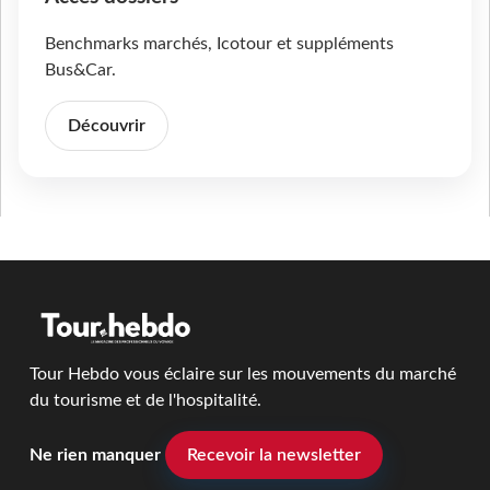
Benchmarks marchés, Icotour et suppléments
Bus&Car.
Découvrir
Tour Hebdo vous éclaire sur les mouvements du marché
du tourisme et de l'hospitalité.
Ne rien manquer
Recevoir la newsletter