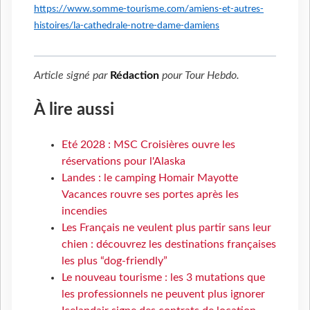
https://www.somme-tourisme.com/amiens-et-autres-
histoires/la-cathedrale-notre-dame-damiens
Article signé par
Rédaction
pour
Tour Hebdo
.
À lire aussi
Eté 2028 : MSC Croisières ouvre les
réservations pour l'Alaska
Landes : le camping Homair Mayotte
Vacances rouvre ses portes après les
incendies
Les Français ne veulent plus partir sans leur
chien : découvrez les destinations françaises
les plus “dog-friendly”
Le nouveau tourisme : les 3 mutations que
les professionnels ne peuvent plus ignorer