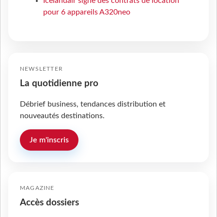
Icelandair signe des contrats de location
pour 6 appareils A320neo
NEWSLETTER
La quotidienne pro
Débrief business, tendances distribution et
nouveautés destinations.
Je m'inscris
MAGAZINE
Accès dossiers