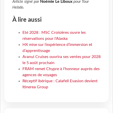
Article signé par
Noémie Le Liboux
pour
Tour
Hebdo
.
À lire aussi
Eté 2028 : MSC Croisières ouvre les
réservations pour l'Alaska
HX mise sur l’expérience d’immersion et
d’apprentissage
Aranui Cruises ouvrira ses ventes pour 2028
le 5 août prochain
FRAM remet Chypre à l'honneur auprès des
agences de voyages
Réceptif ibérique : Calafell Evasion devient
Itinerea Group