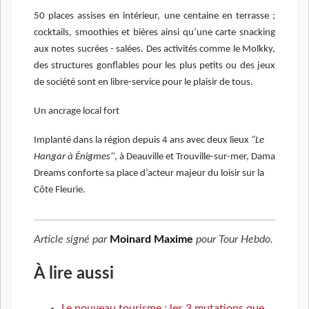
50 places assises en intérieur, une centaine en terrasse ;
cocktails, smoothies et bières ainsi qu’une carte snacking
aux notes sucrées - salées. Des activités comme le Molkky,
des structures gonflables pour les plus petits ou des jeux
de société sont en libre-service pour le plaisir de tous.
Un ancrage local fort
Implanté dans la région depuis 4 ans avec deux lieux
“Le
Hangar à Énigmes"
, à Deauville et Trouville-sur-mer, Dama
Dreams conforte sa place d’acteur majeur du loisir sur la
Côte Fleurie.
Article signé par
Moinard Maxime
pour
Tour Hebdo
.
À lire aussi
Le nouveau tourisme : les 3 mutations que