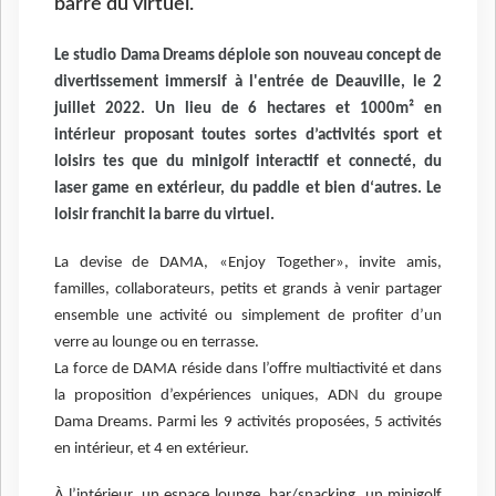
barre du virtuel.
Le studio Dama Dreams déploie son nouveau concept de
divertissement immersif à l'entrée de Deauville, le 2
juillet 2022. Un lieu de 6 hectares et 1000m² en
intérieur proposant toutes sortes d’activités sport et
loisirs tes que du minigolf interactif et connecté, du
laser game en extérieur, du paddle et bien d‘autres. Le
loisir franchit la barre du virtuel.
La devise de DAMA, «Enjoy Together», invite amis,
familles, collaborateurs, petits et grands à venir partager
ensemble une activité ou simplement de profiter d’un
verre au lounge ou en terrasse.
La force de DAMA réside dans l’offre multiactivité et dans
la proposition d’expériences uniques, ADN du groupe
Dama Dreams. Parmi les 9 activités proposées, 5 activités
en intérieur, et 4 en extérieur.
À l’intérieur, un espace lounge, bar/snacking, un minigolf