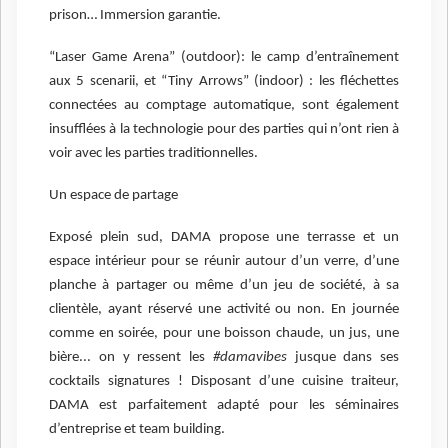
prison… Immersion garantie.
“Laser Game Arena” (outdoor): le camp d’entraînement
aux 5 scenarii, et “Tiny Arrows” (indoor) : les fléchettes
connectées au comptage automatique, sont également
insufflées à la technologie pour des parties qui n’ont rien à
voir avec les parties traditionnelles.
Un espace de partage
Exposé plein sud, DAMA propose une terrasse et un
espace intérieur pour se réunir autour d’un verre, d’une
planche à partager ou même d’un jeu de société, à sa
clientèle, ayant réservé une activité ou non. En journée
comme en soirée, pour une boisson chaude, un jus, une
bière... on y ressent les
#damavibes
jusque dans ses
cocktails signatures ! Disposant d’une cuisine traiteur,
DAMA est parfaitement adapté pour les séminaires
d’entreprise et team building.