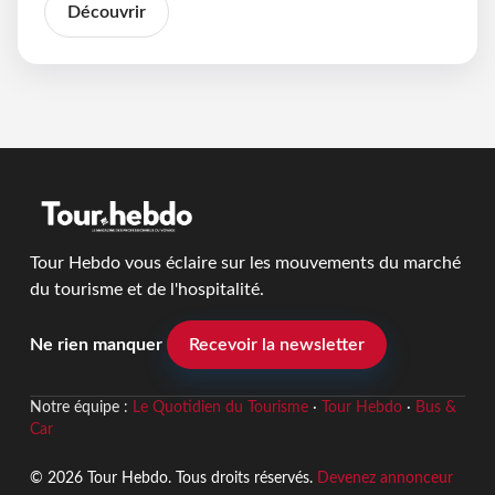
Découvrir
Tour Hebdo vous éclaire sur les mouvements du marché
du tourisme et de l'hospitalité.
Ne rien manquer
Recevoir la newsletter
Notre équipe :
Le Quotidien du Tourisme
·
Tour Hebdo
·
Bus &
Car
© 2026 Tour Hebdo. Tous droits réservés.
Devenez annonceur