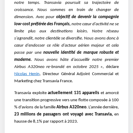
notre temps. Transavia poursuit sa trajectoire de
croissance. Nous sommes en train de changer de
dimension. Avec pour
objectif de devenir la compagnie
low-cost préférée des Français,
notre cœur d’activité ne se
limite plus aux destinations loisirs. Notre réseau
s’agrandit, notre clientèle se diversifie. Nous avons donc à
cœur d’endosser ce rôle d’acteur aérien majeur et cela
passe par une
nouvelle identité de marque robuste et
moderne.
Nous avons hâte d’accueillir notre premier
Airbus A320neo re-brandé en octobre 2025 »,
déclare
Nicolas Henin
, Directeur Général Adjoint Commercial et
Marketing chez Transavia France.
Transavia exploite
actuellement 131 appareils
et amorcé
une transition progressive vers une flotte composée à 100
% d'avions de la famille
Airbus A320neo
. L’année dernière,
23 millions de passagers ont voyagé avec Transavia,
en
hausse de 8,1% par rapport à 2023.