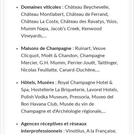
Domaines viticoles
: Château Beychevelle,
Château Montlabert, Château de Ferrand,
Château La Coste, Château des Ravatys, Ysios,
Mumm Napa, Jacob’s Creek, Kenwood
Vineyards,...
Maisons de Champagne
: Ruinart, Veuve
Clicquot, Moët & Chandon, Champagne
Mercier, G.H. Mumm, Perrier-Jouët, Taittinger,
Nicolas Feuillatte, Canard-Duchêne,...
Hôtels, Musées
: Royal Champagne Hotel &
Spa, Hostellerie La Briqueterie, Lavorel Hotels,
Polish Vodka Museum, Pressoria, Museo del
Ron Havana Club, Musée du vin de
Champagne et d'Archéologie régionale,...
Agences réceptives
et r
éseaux
interprofessionnels
: Vinotilus, A la Française,