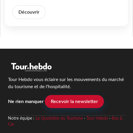
Découvrir
Tour Hebdo vous éclaire sur les mouvements du marché
du tourisme et de l'hospitalité.
Ne rien manquer
Recevoir la newsletter
Notre équipe :
Le Quotidien du Tourisme
·
Tour Hebdo
·
Bus &
Car