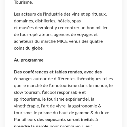
Tourisme.
Les acteurs de l'industrie des vins et spiritueux,
domaines, distilleries, hôtels, spas
et musées devraient y rencontrer un bon millier
de tour-opérateurs, agences de voyages et
acheteurs du marché MICE venus des quatre
coins du globe.
Au programme
Des c
onférences et tables rondes
, avec des
échanges autour de différentes thématiques telles
que le marché de l’œnotourisme dans le monde, le
slow tourism, l’alcool responsable et
spiritourisme, le tourisme expérientiel, la
vinothérapie, l'art de vivre, la gastronomie &
tourisme, le prisme du haut de gamme & du luxe...
Par ailleurs
des exposants seront invités à
prendre la parole
pour promouvoir leur