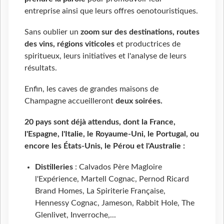
entreprise ainsi que leurs offres oenotouristiques.
Sans oublier un
zoom sur des destinations, routes
des v
ins, régions viticoles
et productrices de
spiritueux, leurs initiatives et l'analyse de leurs
résultats.
Enfin, les caves de grandes maisons de
Champagne accueilleront
deux
soirées.
20 pays sont déjà attendus, dont la France,
l'Espagne, l'Italie, le Royaume-Uni, le Portugal, ou
encore les États-Unis, le Pérou et l'Australie :
Distilleries
: Calvados Père Magloire
l'Expérience, Martell Cognac, Pernod Ricard
Brand Homes, La Spiriterie Française,
Hennessy Cognac, Jameson, Rabbit Hole, The
Glenlivet, Inverroche,...