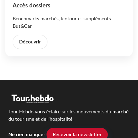
Accès dossiers
Benchmarks marchés, Icotour et suppléments
Bus&Car.
Découvrir
Tour Hebdo vous éclaire sur les mouvements du marché
du tourisme et de l'hospitalité.
Ne rien manquer
Recevoir la newsletter