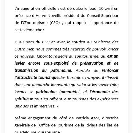
L’inauguration officielle s’est déroulée le jeudi 10 avril en
présence d’Hervé Novelli, président du Conseil Supérieur
de l'Œnotourisme (CSO) , qui rappelle l’importance de
cette démarche :
« Au nom du CSO et avec le soutien du Ministère des
Outre-mer, nous sommes très heureux de pouvoir lancer
ce nouveau laboratoire dédié au spiritourisme, qui
est un
levier encore sous-exploité de préservation et de
transmission du patrimoine
. Au-delà de
renforcer
l’attractivité touristique
des territoires français, il s’inscrit
dans une démarche innovante qui valorise les savoir-faire
locaux, le
patrimoine immatériel, et l’économie des
spiritueux
tout en offrant aux touristes des expériences
uniques et immersives. »
Même engagement du côté de Patricia Azor, directrice
générale de l’Office de Tourisme de la Riviera des îles de
Guadeloupe, qui souligne :