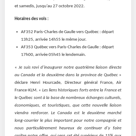
et samedis, jusqu’au 27 octobre 2022.
Horaires des vols :
AF352 Paris-Charles de Gaulle vers Québec : départ
13h25, arrivée 14h55 le même jour.
AF353 Québec vers Paris-Charles de Gaulle : départ
17h00, arrivée 05h45 le lendemain.
«
Je suis ravi d’inaugurer notre quatrième liaison directe
au Canada et la deuxième dans la province de Québec
»
déclare Henri Hourcade, Directeur général France, Air
France-KLM. «
Les liens historiques forts entre la France et
le Québec sont à la base de nombreux échanges culturels,
économiques, et touristiques, que cette nouvelle liaison
viendra renforcer. Le Canada est le deuxième marché
long-courrier le plus important pour notre compagnie et
nous particulièrement heureux de continuer d’y faire
croître notre offre, qui sera cet été supérieur de 15% aux