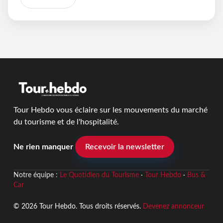
Tour Hebdo vous éclaire sur les mouvements du marché
du tourisme et de l'hospitalité.
Ne rien manquer
Recevoir la newsletter
Notre équipe :
Le Quotidien du Tourisme
·
Tour Hebdo
·
Bus &
Car
© 2026 Tour Hebdo. Tous droits réservés.
Devenez annonceur