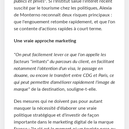
publics et privés"
. Si l'Institut salue l'intérêt récent
suscité par le tourisme chez les politiques, Alexia
de Monterno reconnaît deux risques principaux :
que l'engouement retombe rapidement, et que l'on
se contente d'actions rapides à court terme.
Une vraie approche marketing
"On peut facilement lever ce que l'on appelle les
facteurs "irritants" du parcours du client, en facilitant
notamment l'obtention d'un visa, le passage en
douane, ou encore le transfert entre CDG et Paris, ce
qui peut permettre d'améliorer rapidement l'image de
marque"
de la destination, souligne-t-elle.
Des mesures qui ne doivent pas pour autant
masquer la nécessité d'élaborer une vraie
politique stratégique et d'investir de façon
importante dans le marketing digital de la marque
France :
"la clé est le moment où un touriste russe ou