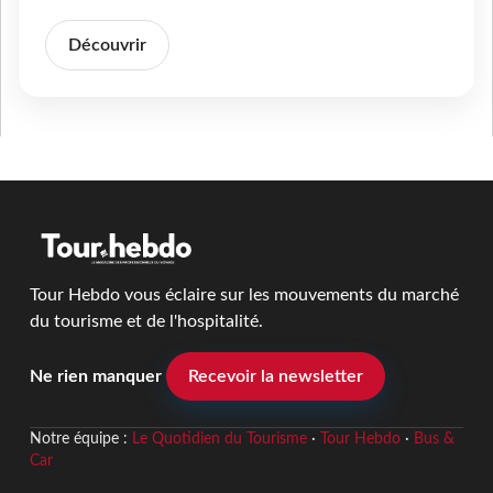
Découvrir
Tour Hebdo vous éclaire sur les mouvements du marché
du tourisme et de l'hospitalité.
Ne rien manquer
Recevoir la newsletter
Notre équipe :
Le Quotidien du Tourisme
·
Tour Hebdo
·
Bus &
Car