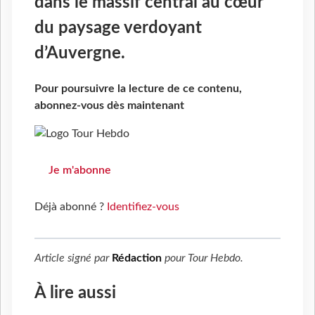
dans le massif central au cœur
du paysage verdoyant
d’Auvergne.
Pour poursuivre la lecture de ce contenu,
abonnez-vous dès maintenant
Je m'abonne
Déjà abonné ?
Identifiez-vous
Article signé par
Rédaction
pour
Tour Hebdo
.
À lire aussi