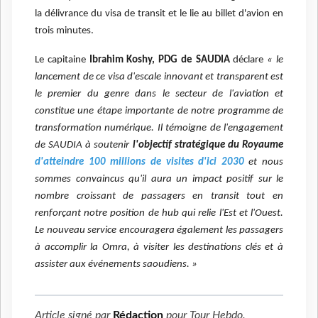
la délivrance du visa de transit et le lie au billet d'avion en
trois minutes.
Le capitaine
Ibrahim Koshy, PDG de SAUDIA
déclare
« le
lancement de ce visa d'escale innovant et transparent est
le premier du genre dans le secteur de l'aviation et
constitue une étape importante de notre programme de
transformation numérique. Il témoigne de l'engagement
de SAUDIA à soutenir
l'objectif stratégique du Royaume
d'atteindre 100 millions de visites d'ici 2030
et nous
sommes convaincus qu'il aura un impact positif sur le
nombre croissant de passagers en transit tout en
renforçant notre position de hub qui relie l'Est et l'Ouest.
Le nouveau service encouragera également les passagers
à accomplir la Omra, à visiter les destinations clés et à
assister aux événements saoudiens. »
Article signé par
Rédaction
pour
Tour Hebdo
.