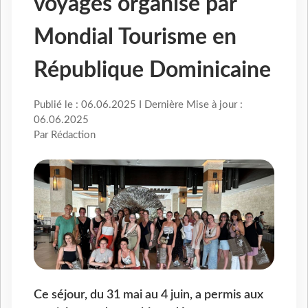
voyages organisé par
Mondial Tourisme en
République Dominicaine
Publié le : 06.06.2025 I Dernière Mise à jour :
06.06.2025
Par Rédaction
Ce séjour, du 31 mai au 4 juin, a permis aux