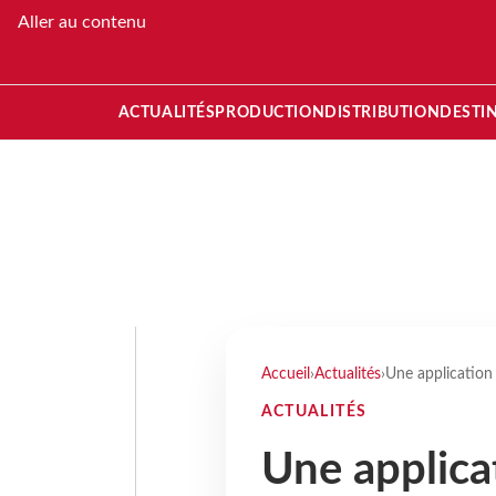
Aller au contenu
ACTUALITÉS
PRODUCTION
DISTRIBUTION
DESTI
Accueil
›
Actualités
›
Une application
ACTUALITÉS
Une applica