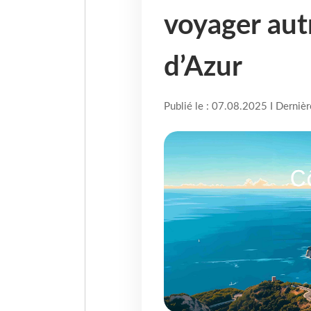
voyager aut
d’Azur
Publié le : 07.08.2025 I Derniè