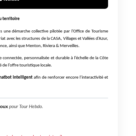
 territoire
ans une démarche collective pilotée par l’Office de Tourisme
iat avec les structures de la CASA, Villages et Vallées d’Azur,
nce, ainsi que Menton, Riviera & Merveilles.
e connectée, personnalisée et durable à l’échelle de la Côte
é de l’offre touristique locale.
chatbot intelligent
afin de renforcer encore l’interactivité et
boux
pour
Tour Hebdo
.