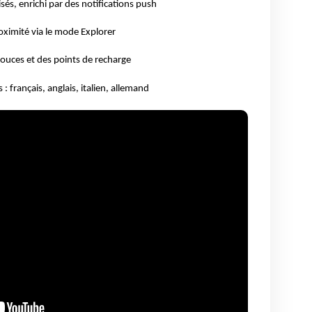
és, enrichi par des notifications push
oximité via le mode Explorer
ouces et des points de recharge
: français, anglais, italien, allemand