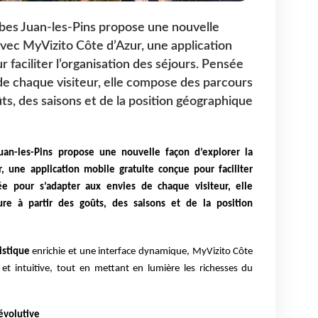
ibes Juan-les-Pins propose une nouvelle
avec MyVizito Côte d’Azur, une application
 faciliter l’organisation des séjours. Pensée
de chaque visiteur, elle compose des parcours
ts, des saisons et de la position géographique
Juan-les-Pins propose une nouvelle façon d’explorer la
, une application mobile gratuite conçue pour faciliter
sée pour s’adapter aux envies de chaque visiteur, elle
e à partir des goûts, des saisons et de la position
istique
enrichie et une interface dynamique, MyVizito Côte
 et intuitive, tout en mettant en lumière les richesses du
évolutive