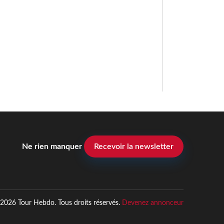
Ne rien manquer
Recevoir la newsletter
2026 Tour Hebdo. Tous droits réservés.
Devenez annonceur