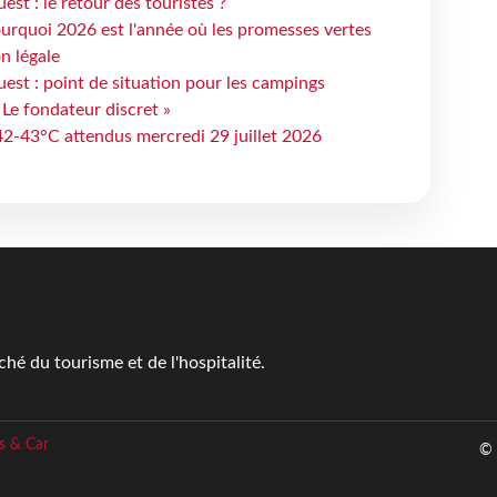
st : le retour des touristes ?
urquoi 2026 est l'année où les promesses vertes
n légale
est : point de situation pour les campings
 Le fondateur discret »
 42-43°C attendus mercredi 29 juillet 2026
é du tourisme et de l'hospitalité.
s & Car
© 