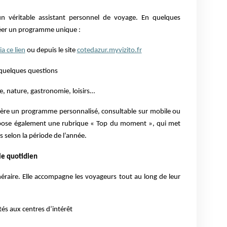
n véritable assistant personnel de voyage. En quelques
créer un programme unique :
ia ce lien
ou depuis le site
cotedazur.myvizito.fr
 quelques questions
e, nature, gastronomie, loisirs…
génère un programme personnalisé, consultable sur mobile ou
ropose également une rubrique « Top du moment », qui met
 selon la période de l’année.
le quotidien
tinéraire. Elle accompagne les voyageurs tout au long de leur
és aux centres d’intérêt