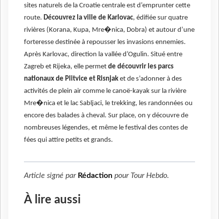
sites naturels de la Croatie centrale est d’emprunter cette
route.
Découvrez la ville de Karlovac
, édifiée sur quatre
�
rivières (Korana, Kupa, Mre
nica, Dobra) et autour d’une
forteresse destinée à repousser les invasions ennemies.
Après Karlovac, direction la vallée d’Ogulin. Situé entre
Zagreb et Rijeka, elle permet
de découvrir les parcs
nationaux de Plitvice et Risnjak
et de s’adonner à des
activités de plein air comme le canoë-kayak sur la rivière
�
Mre
nica et le lac Sabljaci, le trekking, les randonnées ou
encore des balades à cheval. Sur place, on y découvre de
nombreuses légendes, et même le festival des contes de
fées qui attire petits et grands.
Article signé par
Rédaction
pour
Tour Hebdo
.
À lire aussi