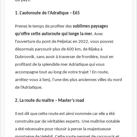
du pays.
1. L'autoroute de l'Adratique – E65
Prenez le temps de profiter des
sublimes paysages
qu'offre cette autoroute qui longe la mer
. Avec
l'ouverture du pont de Pelješac en 2022, vous pouvez
désormais parcourir plus de 600 km, de Rijeka à
Dubrovnik, sans avoir à traverser de frontière, tout en
profitant de la splendide mer Adriatique qui vous
accompagne tout au long de votre trajet ! En route,
arrêtez-vous à Senj, l’une des plus anciennes villes du nord
de l’Adriatique.
2. La route du maître – Master’s road
Il est dit que cette route est ainsi nommée car elle a été
construite par de véritables experts. Une maîtrise notable
a été nécessaire pour réussir à percer la majestueuse
montagne de Velebit. Cette route permet de raccourcir et