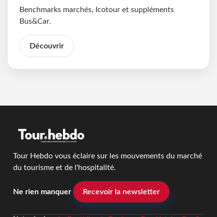
Benchmarks marchés, Icotour et suppléments
Bus&Car.
Découvrir
Tour Hebdo vous éclaire sur les mouvements du marché
du tourisme et de l'hospitalité.
Ne rien manquer
Recevoir la newsletter