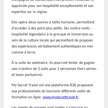
Compagnie de nombreuses fois primée, reconnue et
appréciée pour son hospitalité exceptionnelle et son
expertise sur la région.
Elle opère deux navires à taille humaine, permettant
d'accéder à des ports plus petits. Ses maître-mots :
hospitalité légendaire à la grecque et immersion au
sein de la culture locale qui permettent de proposer
des expériences véritablement authentiques en mer
comme à terre.
À la suite du webinaire, ils pourront tenter de gagner
une croisière de 3 nuits pour 2 personnes (hors aérien
et taxes portuaires).
My Secret Travel est une plateforme B2B proposant
aux professionnels du tourisme différents outils de
formation en ligne.
www.mysecrettravel.fr
Les agents de voyages sont invités à s'inscrire au