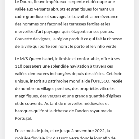
Le Douro, fleuve impétueux, serpente et découpe une
vallée aux versants abrupts et granitiques formant un
cadre grandiose et sauvage. Le travail et la persévérance
des hommes ont façonné les terrasses fertiles et les
merveilles d’art paysager qui s’étagent sur ses pentes.
Couverte de vignes, la région produit ce qui fait la richesse
de la ville qui porte son nom : le porto et le vinho verde.
Le M/S Queen Isabel, intimiste et confortable, offre à ses
118 passagers une splendide navigation à travers ces
vallées demeurées inchangées depuis des siècles. Cet écrin
unique, inscrit au patrimoine mondial de l’UNESCO, recèle
de nombreux villages perchés, des propriétés viticoles
magnifiques, des vergers et une grande quantité d’églises
et de couvents. Autant de merveilles médiévales et
baroques qui font la richesse de l’ancien royaume du
Portugal.
En ce mois de juin, et ce jusqu’à novembre 2022, la
croisière fluviale l’Or du Duro verra donc le jour afin de