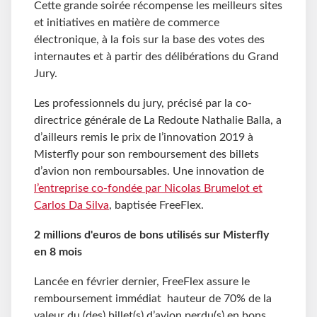
Cette grande soirée récompense les meilleurs sites
et initiatives en matière de commerce
électronique, à la fois sur la base des votes des
internautes et à partir des délibérations du Grand
Jury.
Les professionnels du jury, précisé par la co-
directrice générale de La Redoute Nathalie Balla, a
d’ailleurs remis le prix de l’innovation 2019 à
Misterfly pour son remboursement des billets
d’avion non remboursables. Une innovation de
l’entreprise co-fondée par Nicolas Brumelot et
Carlos Da Silva
, baptisée FreeFlex.
2 millions d'euros de bons utilisés sur Misterfly
en 8 mois
Lancée en février dernier, FreeFlex assure le
remboursement immédiat hauteur de 70% de la
valeur du (des) billet(s) d’avion perdu(s) en bons