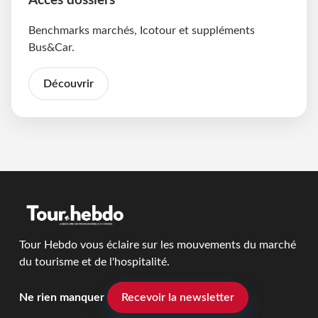
Accès dossiers
Benchmarks marchés, Icotour et suppléments
Bus&Car.
Découvrir
Tour Hebdo vous éclaire sur les mouvements du marché
du tourisme et de l'hospitalité.
Ne rien manquer
Recevoir la newsletter