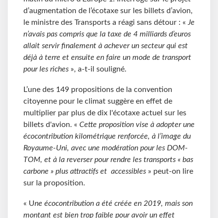
d’augmentation de l’écotaxe sur les billets d’avion,
le ministre des Transports a réagi sans détour : «
Je
n’avais pas compris que la taxe de 4 milliards d’euros
allait servir finalement à achever un secteur qui est
déjà à terre et ensuite en faire un mode de transport
pour les riches
», a-t-il souligné.
L’une des 149 propositions de la convention
citoyenne pour le climat suggère en effet de
multiplier par plus de dix l'écotaxe actuel sur les
billets d'avion. «
Cette proposition vise à adopter une
écocontribution kilométrique renforcée, à l’image du
Royaume-Uni, avec une modération pour les DOM-
TOM, et à la reverser pour rendre les transports « bas
carbone » plus attractifs et accessibles
» peut-on lire
sur la proposition.
« U
ne écocontribution a été créée en 2019, mais son
montant est bien trop faible pour avoir un effet