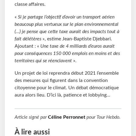
classe affaires.
«
Si je partage l’objectif d’avoir un transport aérien
beaucoup plus vertueux sur le plan environnemental
(…) je pense que cette taxe aurait des impacts tout à
fait délétères
», estime Jean-Baptiste Djebbari.
Ajoutant : «
Une taxe de 4 milliards d’euros aurait
pour conséquences 150 000 emplois en moins et des
territoires qui se réenclavent
».
Un projet de loi reprendra début 2021 l’ensemble
des mesures qui figurent dans la convention
citoyenne pour le climat. Un débat démocratique
aura alors lieu. D’ici là, patience et lobbying…
Article signé par
Céline Perronnet
pour
Tour Hebdo
.
À lire aussi