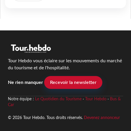
Tour Hebdo vous éclaire sur les mouvements du marché
du tourisme et de l'hospitalité.
Ne rien manquer
Recevoir la newsletter
Notre équipe :
Le Quotidien du Tourisme
·
Tour Hebdo
·
Bus &
Car
© 2026 Tour Hebdo. Tous droits réservés.
Devenez annonceur