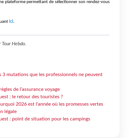
une plateforme permettant de sélectionner son rendez-vous
quant
ici
.
r
Tour Hebdo
.
s 3 mutations que les professionnels ne peuvent
règles de l’assurance voyage
st : le retour des touristes ?
urquoi 2026 est l'année où les promesses vertes
n légale
est : point de situation pour les campings