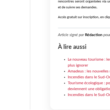
rencontres seront organisées via 
et de suivre ses demandes.
Accès gratuit sur inscription, en cli
Article signé par
Rédaction
pou
À lire aussi
Le nouveau tourisme : le
plus ignorer
Amadeus : les nouvelles 
Incendies dans le Sud-Oue
Tourisme écologique : po
deviennent une obligatio
Incendies dans le Sud-Ou