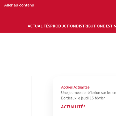
Aller au contenu
ACTUALITÉS
PRODUCTION
DISTRIBUTION
DESTI
Accueil
›
Actualités
›
Une journée de réflexion sur les e
Bordeaux le jeudi 15 février
ACTUALITÉS