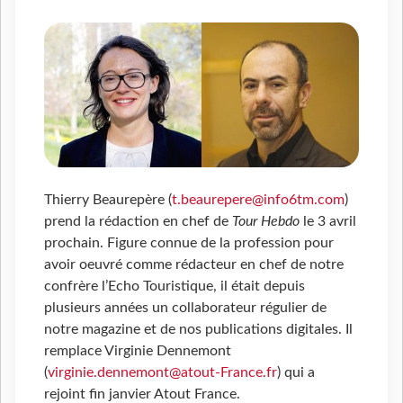
Thierry Beaurepère (
t.beaurepere@info6tm.com
)
prend la rédaction en chef de
Tour Hebdo
le 3 avril
prochain. Figure connue de la profession pour
avoir oeuvré comme rédacteur en chef de notre
confrère l’Echo Touristique, il était depuis
plusieurs années un collaborateur régulier de
notre magazine et de nos publications digitales. Il
remplace Virginie Dennemont
(
virginie.dennemont@atout-France.fr
) qui a
rejoint fin janvier Atout France.