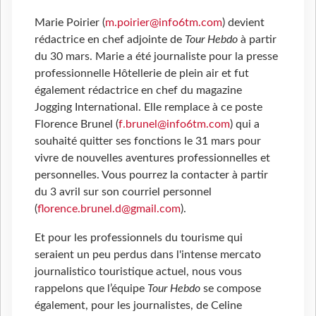
Marie Poirier (
m.poirier@info6tm.com
) devient
rédactrice en chef adjointe de
Tour Hebdo
à partir
du 30 mars. Marie a été journaliste pour la presse
professionnelle Hôtellerie de plein air et fut
également rédactrice en chef du magazine
Jogging International. Elle remplace à ce poste
Florence Brunel (
f.brunel@info6tm.com
) qui a
souhaité quitter ses fonctions le 31 mars pour
vivre de nouvelles aventures professionnelles et
personnelles. Vous pourrez la contacter à partir
du 3 avril sur son courriel personnel
(
florence.brunel.d@gmail.com
).
Et pour les professionnels du tourisme qui
seraient un peu perdus dans l'intense mercato
journalistico touristique actuel, nous vous
rappelons que l’équipe
Tour Hebdo
se compose
également, pour les journalistes, de Celine