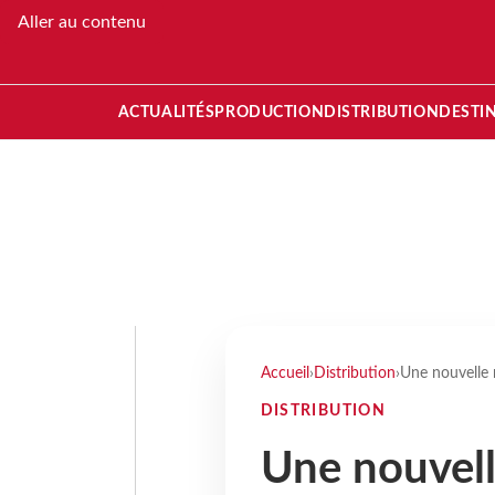
Aller au contenu
ACTUALITÉS
PRODUCTION
DISTRIBUTION
DESTI
Accueil
›
Distribution
›
Une nouvelle 
DISTRIBUTION
Une nouvel