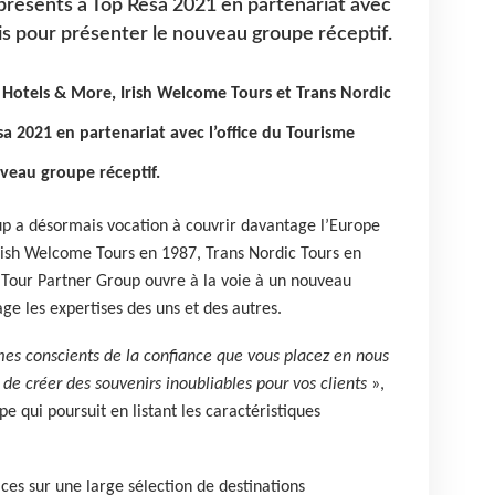
présents à Top Resa 2021 en partenariat avec
ais pour présenter le nouveau groupe réceptif.
Hotels & More, Irish Welcome Tours et Trans Nordic
a 2021 en partenariat avec l’office du Tourisme
uveau groupe réceptif.
up a désormais vocation à couvrir davantage l’Europe
Irish Welcome Tours en 1987, Trans Nordic Tours en
Tour Partner Group ouvre à la voie à un nouveau
ge les expertises des uns et des autres.
es conscients de la confiance que vous placez en nous
de créer des souvenirs inoubliables pour vos clients
»,
e qui poursuit en listant les caractéristiques
es sur une large sélection de destinations