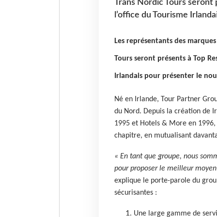
Trans Nordic Tours seront 
l’office du Tourisme Irland
Les représentants des marques 
Tours seront présents à Top Res
Irlandais pour présenter le no
Né en Irlande, Tour Partner Gro
du Nord. Depuis la création de 
1995 et Hotels & More en 1996, 
chapitre, en mutualisant davanta
« En tant que groupe, nous somm
pour proposer le meilleur moyen 
explique le porte-parole du group
sécurisantes :
Une large gamme de servic