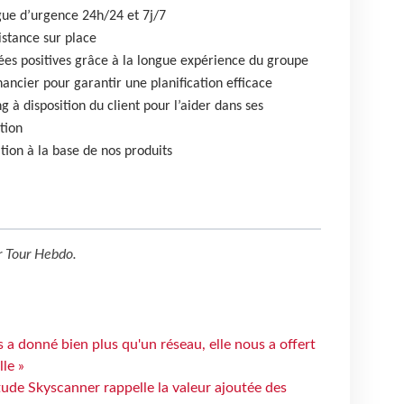
ngue d’urgence 24h/24 et 7j/7
istance sur place
es positives grâce à la longue expérience du groupe
ncier pour garantir une planification efficace
 à disposition du client pour l’aider dans ses
tion
ation à la base de nos produits
r
Tour Hebdo
.
 a donné bien plus qu'un réseau, elle nous a offert
le »
tude Skyscanner rappelle la valeur ajoutée des