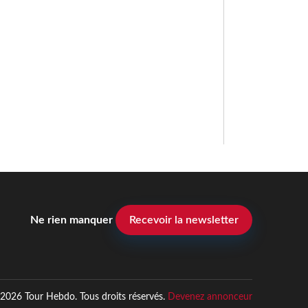
Ne rien manquer
Recevoir la newsletter
2026 Tour Hebdo. Tous droits réservés.
Devenez annonceur