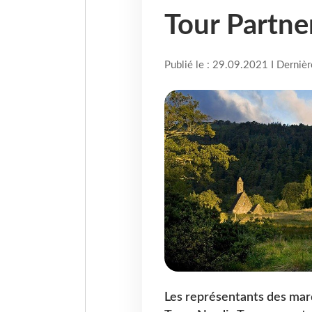
Tour Partne
Publié le : 29.09.2021 I Derniè
Les représentants des mar