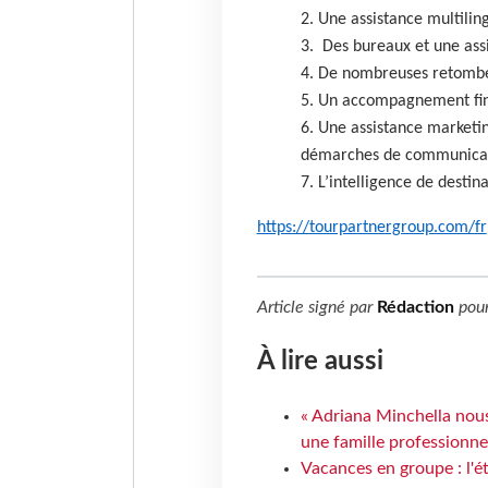
2. Une assistance multili
3. Des bureaux et une ass
4. De nombreuses retombé
5. Un accompagnement fina
6. Une assistance marketing
démarches de communica
7. L’intelligence de destin
https://tourpartnergroup.com/fr
Article signé par
Rédaction
pou
À lire aussi
« Adriana Minchella nous
une famille professionnel
Vacances en groupe : l'é