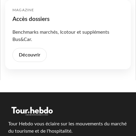
MAGAZINE
Accès dossiers
Benchmarks marchés, Icotour et suppléments
Bus&Car.
Découvrir
Tour Hebdo vous éclaire sur les mouvements du marché
du tourisme et de l'hospitalité.