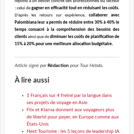
répond à un besoin concret des professionnels du secteur
: celui de
gagner en efficacité tout en réduisant les coûts.
D’après les retours sur expérience,
collaborer avec
Palombiana leur a permis de réduire entre 30% à 40% le
temps consacré à la compréhension des besoins des
clients
ainsi que de
diminuer les coûts de planification de
15% à 20% pour une meilleure allocation budgétaire.
Article signé par
Rédaction
pour
Tour Hebdo
.
À lire aussi
1 Français sur 4 freiné par la langue dans
ses projets de voyage en Asie
Flix et Klarna donnent aux voyageurs plus
de liberté pour payer, en Europe comme aux
États-Unis
Next Tourisme : les 5 leçons de leadership IA