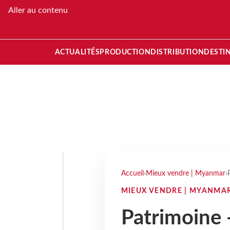
Aller au contenu
ACTUALITÉS
PRODUCTION
DISTRIBUTION
DESTI
Accueil
›
Mieux vendre | Myanmar
›
MIEUX VENDRE | MYANMA
Patrimoine 