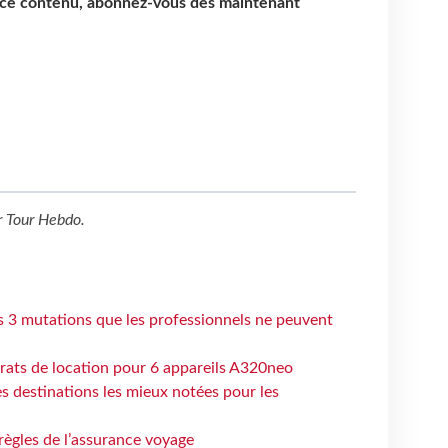
e ce contenu, abonnez-vous dès maintenant
r
Tour Hebdo
.
s 3 mutations que les professionnels ne peuvent
trats de location pour 6 appareils A320neo
 destinations les mieux notées pour les
règles de l’assurance voyage