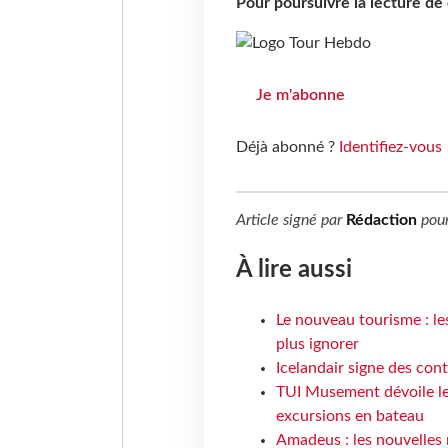
Pour poursuivre la lecture d
Je m'abonne
Déjà abonné ?
Identifiez-vous
Article signé par
Rédaction
pou
À lire aussi
Le nouveau tourisme : le
plus ignorer
Icelandair signe des con
TUI Musement dévoile les
excursions en bateau
Amadeus : les nouvelles 