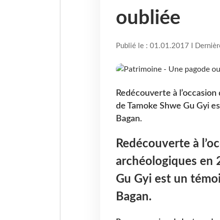
oubliée
Publié le : 01.01.2017 I Derniè
Redécouverte à l’occasion 
de Tamoke Shwe Gu Gyi est 
Bagan.
Redécouverte à l’oc
archéologiques en 
Gu Gyi est un témoig
Bagan.