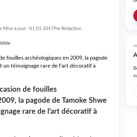
d
re Mise à jour : 01.01.2017
Par Rédaction
M
A
de fouilles archéologiques en 2009, la pagode
un témoignage rare de l’art décoratif à
B
s
casion de fouilles
2009, la pagode de Tamoke Shwe
nage rare de l’art décoratif à