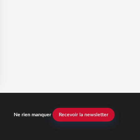
Ne rien manquer
Recevoir la newsletter