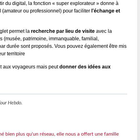
tir du digital, la fonction « super explorateur » donne à
al (amateur ou professionnel) pour faciliter
l’échange et
glet permet la
recherche par lieu de visite
avec la
res (musée, patrimoine, immanquable, familial,
ar durée sont proposés. Vous pouvez également être mis
ur territoire
nt aux voyageurs mais peut
donner des idées aux
Tour Hebdo
.
 bien plus qu'un réseau, elle nous a offert une famille