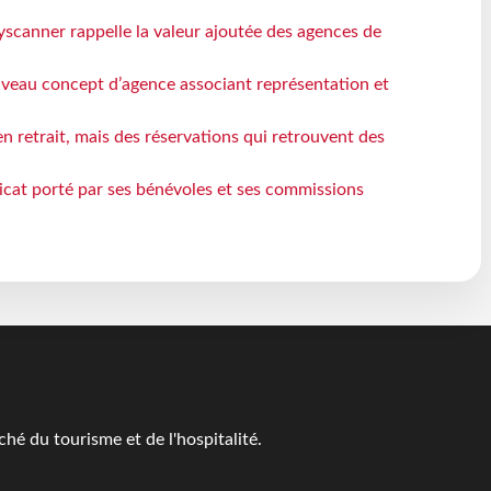
yscanner rappelle la valeur ajoutée des agences de
veau concept d’agence associant représentation et
n retrait, mais des réservations qui retrouvent des
icat porté par ses bénévoles et ses commissions
é du tourisme et de l'hospitalité.