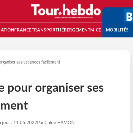
NATION
FRANCE
TRANSPORT
HÉBERGEMENT
MICE
MOBILITÉS
rganiser ses vacances facilement
 pour organiser ses
ement
à jour : 11.05.2022
Par Chloé HAMON