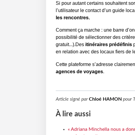
Si pour autant certains souhaitent sor
l’utilisateur le contact d’un guide loc
les rencontres.
Comment ça marche : une barre d’on
possibilité de sélectionner des critè
gratuit...).Des
itinéraires prédéfinis
p
en relation avec des locaux fiers de le
Cette plateforme s’adresse claireme
agences de voyages
.
Article signé par
Chloé HAMON
pour
À lire aussi
« Adriana Minchella nous a donné