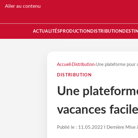
Aller au contenu
ACTUALITÉS
PRODUCTION
DISTRIBUTION
DESTI
Accueil
›
Distribution
›
Une plateforme pour o
DISTRIBUTION
Une plateforme
vacances facil
Publié le : 11.05.2022 I Dernière Mise 