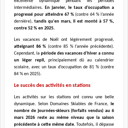
excellente dynamique pendant les périodes
intermédiaires.
En janvier, le taux d’occupation a
progressé pour atteindre 67 %
(contre 64 % l’année
dernière),
tandis qu'en mars, il est monté à 57 %,
contre 52 % en 2025.
Les vacances de Noël ont légèrement progressé,
atteignant 86 %
(contre 85 % l’année précédente).
Cependant, la
période des vacances d’hiver a connu
un léger repli,
principalement dû au calendrier
scolaire, avec un taux d’occupation de 81 % (contre
84 % en 2025).
Le succès des activités en stations
Les activités sur les stations ont connu une belle
dynamique. Selon Domaines Skiables de France,
le
nombre de journées-skieurs (forfaits vendus) au 6
mars 2026 reste au même niveau que la saison
précédente à cette même date
. Toutefois, il dépasse