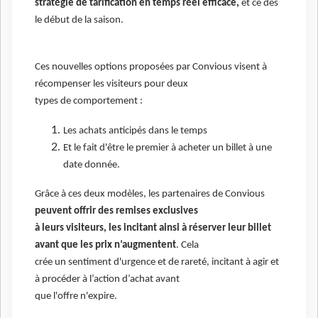
stratégie de tarification en temps réel efficace,
et ce dès
le début de la saison.
Ces nouvelles options proposées par Convious visent à
récompenser les visiteurs pour deux
types de comportement :
Les achats anticipés dans le temps
Et le fait d'être le premier à acheter un billet à une
date donnée.
Grâce à ces deux modèles, les partenaires de Convious
peuvent offrir des remises exclusives
à leurs visiteurs, les incitant ainsi à réserver leur billet
avant que les prix n’augmentent
. Cela
crée un sentiment d'urgence et de rareté, incitant à agir et
à procéder à l’action d’achat avant
que l'offre n'expire.